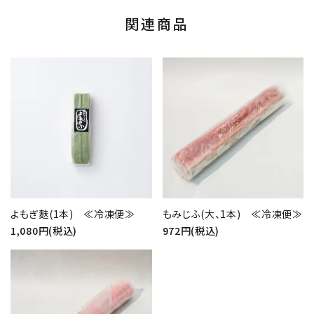
関連商品
よもぎ麩(1本) ≪冷凍便≫
もみじふ(大、1本) ≪冷凍便≫
1,080円(税込)
972円(税込)