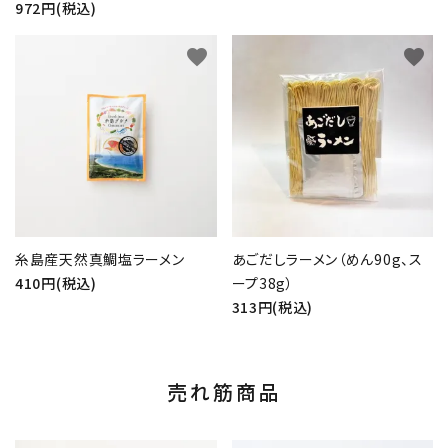
972円(税込)
favorite
favorite
糸島産天然真鯛塩ラーメン
あごだしラーメン（めん90g、ス
410円(税込)
ープ38g）
313円(税込)
売れ筋商品