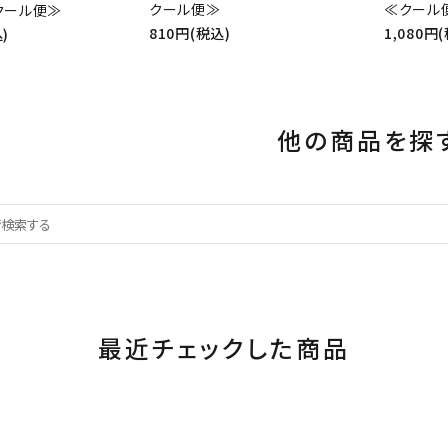
クール便≫
≪クール
≪クール便≫
810円(税込)
1,080円
)
他の商品を探
最近チェックした商品