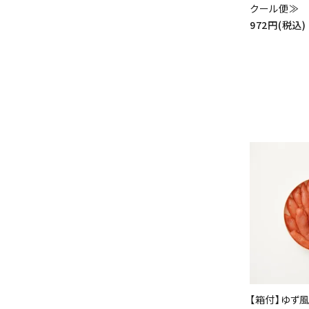
クール便≫
972円(税込)
【箱付】ゆず