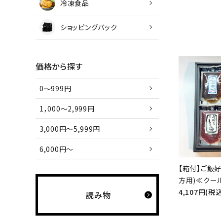
冷凍食品
ショッピングバック
価格から探す
0～999円
1，000～2,999円
3,000円～5,999円
6,000円～
【箱付】ご飯好
方用)≪クー
4,107円(税込
読み物