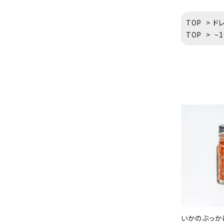
TOP
>
ド
TOP
>
~
いかのぶっかけ