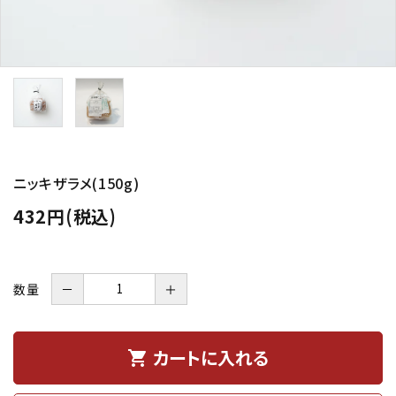
ニッキザラメ(150g)
432円(税込)
数量
－
＋
カートに入れる
shopping_cart