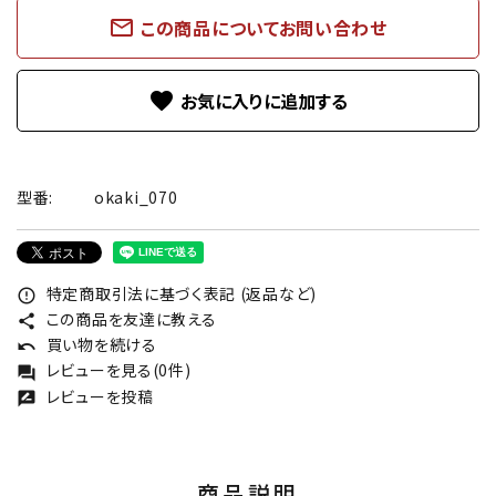
mail_outline
この商品についてお問い合わせ
favorite
型番:
okaki_070
特定商取引法に基づく表記 (返品など)
error_outline
この商品を友達に教える
share
買い物を続ける
undo
レビューを見る(0件)
forum
レビューを投稿
rate_review
商品説明