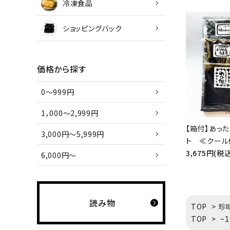
冷凍食品
ショッピングバック
価格から探す
0～999円
1，000～2,999円
【箱付】あっ
3,000円～5,999円
ト ≪クール
3,675円(税込
6,000円～
読み物
TOP
>
珍
TOP
>
~