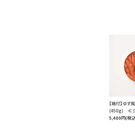
【箱付】ゆず
(450g) 
5,400円(税込