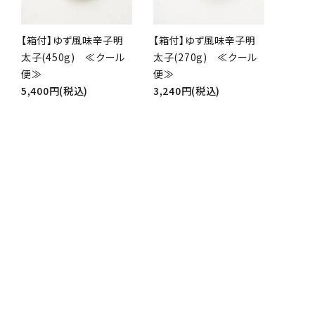
【箱付】ゆず風味辛子明
【箱付】ゆず風味辛子明
太子(450g) ≪クール
太子(270g) ≪クール
便≫
便≫
5,400円(税込)
3,240円(税込)