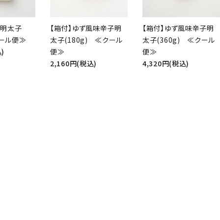
子明太子
【箱付】ゆず風味辛子明
【箱付】ゆず風味辛子明
クール便≫
太子(180g) ≪クール
太子(360g) ≪クール
)
便≫
便≫
2,160円(税込)
4,320円(税込)