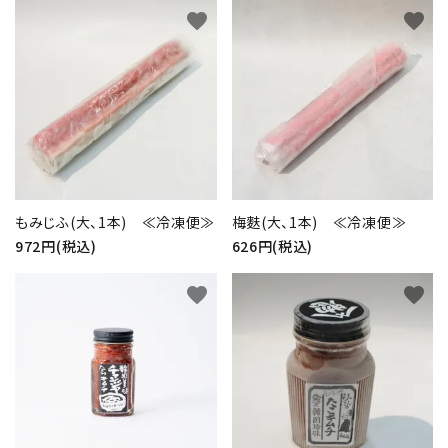
favorite
favorite
もみじふ(大、1本) ≪冷凍便≫
梅麩(大、1本) ≪冷凍便≫
972円(税込)
626円(税込)
favorite
favorite