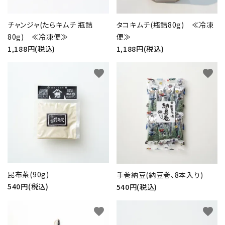
チャンジャ(たらキムチ 瓶詰
タコキムチ(瓶詰80g) ≪冷凍
80g) ≪冷凍便≫
便≫
1,188円(税込)
1,188円(税込)
favorite
favorite
昆布茶(90g)
手巻納豆(納豆巻、8本入り)
540円(税込)
540円(税込)
favorite
favorite