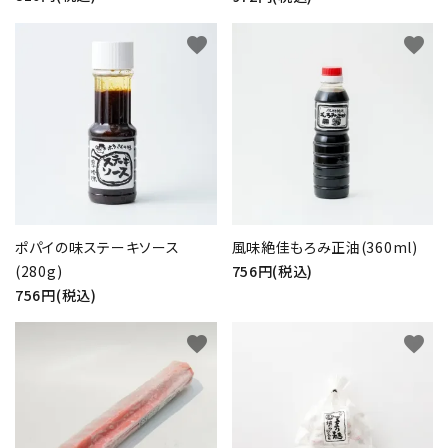
favorite
favorite
ポパイの味ステーキソース
風味絶佳もろみ正油(360ml)
(280g)
756円(税込)
756円(税込)
favorite
favorite