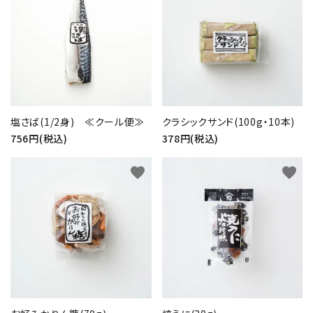
塩さば(1/2身) ≪クール便≫
クラシックサンド(100g・10本)
756円(税込)
378円(税込)
favorite
favorite